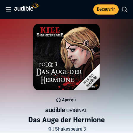
Découvrir
Aperçu
Das Auge der Hermione
Kill Shakespeare 3