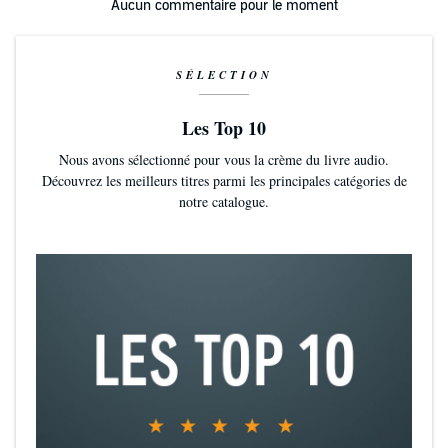
Aucun commentaire pour le moment
©2023 Editorial Planeta, S.A: Espasa (P)2023 Editorial Planeta, S.A:
Espasa
SÉLECTION
Les Top 10
Nous avons sélectionné pour vous la crème du livre audio.
Découvrez les meilleurs titres parmi les principales catégories de
notre catalogue.