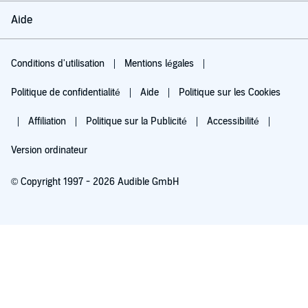
Aide
Conditions d'utilisation
Mentions légales
Politique de confidentialité
Aide
Politique sur les Cookies
Affiliation
Politique sur la Publicité
Accessibilité
Version ordinateur
© Copyright 1997 - 2026 Audible GmbH
Essayez pour 0,00 €
Renouvellement automatique à 5,99 €/mois après 30 jours. Annulation possible
chaque mois.