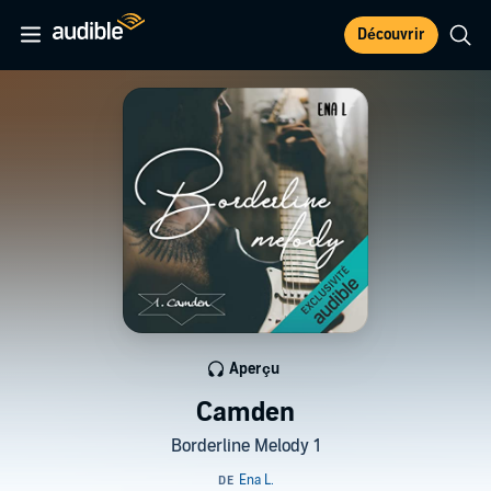
Découvrir
Aperçu
Camden
Borderline Melody 1