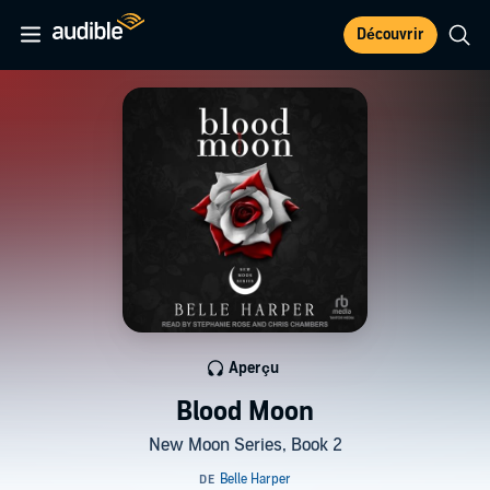
Découvrir
Aperçu
Blood Moon
New Moon Series, Book 2