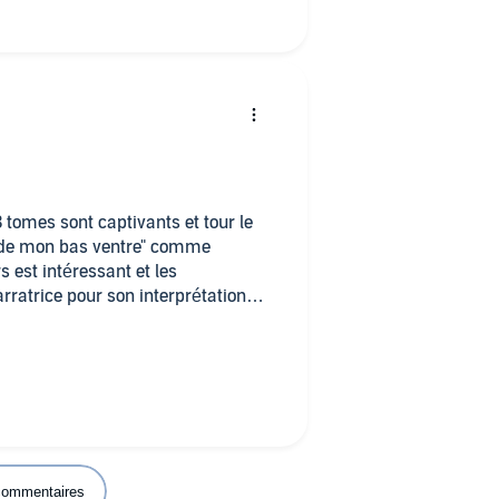
 tomes sont captivants et tour le
x de mon bas ventre" comme
 est intéressant et les
rratrice pour son interprétation
 rendu vivants.
 commentaires