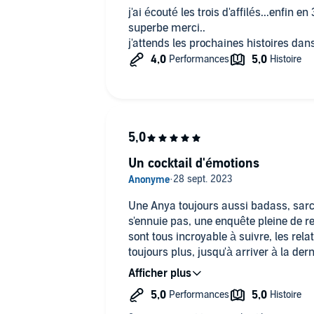
j'ai écouté les trois d'affilés...enfin en 
superbe merci..
j'attends les prochaines histoires da
Un cocktail d'émotions
Une Anya toujours aussi badass, sarc
s'ennuie pas, une enquête pleine de 
sont tous incroyable à suivre, les relat
toujours plus, jusqu'à arriver à la de
suivie d'un bel épilogue, qui vous m
narration.