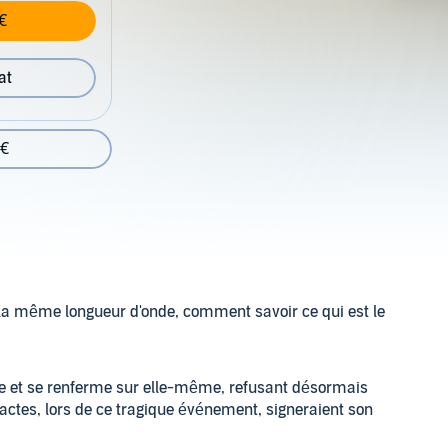
€
at
 €
r la même longueur d'onde, comment savoir ce qui est le
bie et se renferme sur elle-même, refusant désormais
s actes, lors de ce tragique événement, signeraient son
ement. Conscients de son potentiel et de ce qu'elle