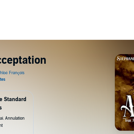
cceptation
de Standard
s
ai. Annulation
nt