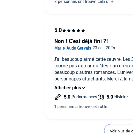
Non ! C'est déjà fini ?!
J'ai beaucoup aimé cette œuvre. Les 3
tourné pas autour du "désir au creu
beaucoup d'autres romances. L'univers
personnages attachants. Merci à la na
des personnages qu'elle a à elle seule
Voir plus de