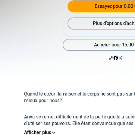
Essayez pour 0,00 
Plus d'options d'ach
Acheter pour 15,00
Quand le cœur, la raison et le corps ne sont pas su
mieux pour nous?
Anya se remet difficilement de la perte qu'elle a su
d'utiliser ses pouvoirs. Elle était convaincue que se
arrêt de mort, mais les Archanges en ont décidé autr