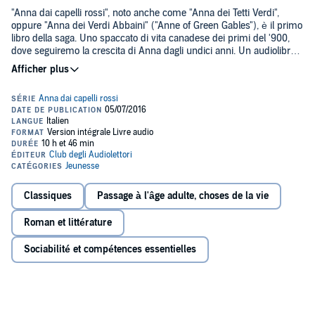
"Anna dai capelli rossi", noto anche come "Anna dei Tetti Verdi",
oppure "Anna dei Verdi Abbaini" ("Anne of Green Gables"), è il primo
libro della saga. Uno spaccato di vita canadese dei primi del '900,
dove seguiremo la crescita di Anna dagli undici anni. Un audiolibro
adatto a tutti, e non solamente per i bambini, come erroneamente
etichettato.©2015 Club degli Audiolettori (P)2015 Club degli
Audiolettori
Classiques
Passage à l'âge adulte, choses de la vie
Roman et littérature
Sociabilité et compétences essentielles