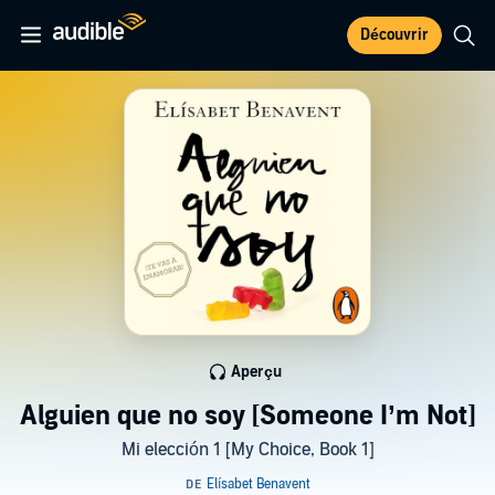
Découvrir
Aperçu
Alguien que no soy [Someone I’m Not]
Mi elección 1 [My Choice, Book 1]