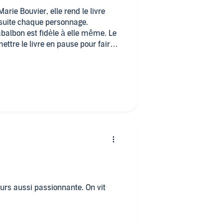
arie Bouvier, elle rend le livre
 suite chaque personnage.
balbon est fidèle à elle même. Le
 mettre le livre en pause pour faire
. dommage j'ai pas envie que cette
ours aussi passionnante. On vit