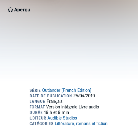
Aperçu