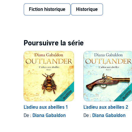
regagné le passé. L'amour et la famille triompheront
l'Écosse ?
Fiction historique
Historique
©2014 / 2016 Diana Gabaldon / J’ai Lu pour la tradu
écossais pour la prononciation du poème / Written in
Safavi (P)2019 Audible Studios
Poursuivre la série
L'adieu aux abeilles 1
L'adieu aux abeilles 2
De :
Diana Gabaldon
De :
Diana Gabaldon