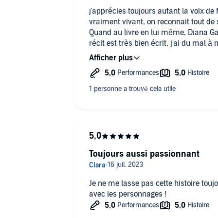
j'apprécies toujours autant la voix de M
vraiment vivant, on reconnait tout de
Quand au livre en lui même, Diana Ga
récit est très bien écrit, j'ai du mal à
autre chose !!!
sniff il n'y a plus qu'un seul tome ...
histoire s'arrête !!!
Toujours aussi passionnant
Je ne me lasse pas cette histoire touj
avec les personnages !