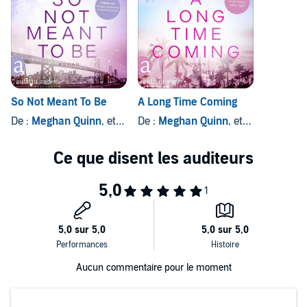
So Not Meant To Be
A Long Time Coming
De :
Meghan Quinn
, et autres
De :
Meghan Quinn
, et autres
Aucun commentaire pour le moment