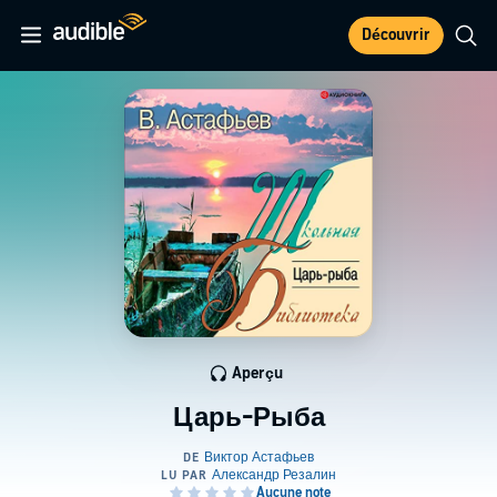
Découvrir
Aperçu
Царь-Рыба