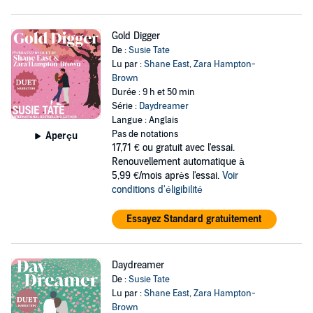
Gold Digger
De :
Susie Tate
Lu par :
Shane East
,
Zara Hampton-
Brown
Durée : 9 h et 50 min
Série :
Daydreamer
Langue : Anglais
Pas de notations
Aperçu
17,71 €
ou gratuit avec l'essai.
Renouvellement automatique à
5,99 €/mois après l'essai.
Voir
conditions d'éligibilité
Essayez Standard gratuitement
Daydreamer
De :
Susie Tate
Lu par :
Shane East
,
Zara Hampton-
Brown