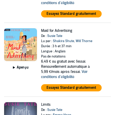
conditions d'éligibilité
Essayez Standard gratuitement
Maid for Advertising
De :
Susie Tate
Lu par :
Shakira Shute
,
Will Thorne
Durée : 3 h et 37 min
Langue : Anglais
Pas de notations
6,49 €
ou gratuit avec l'essai.
Renouvellement automatique à
Aperçu
5,99 €/mois après l'essai.
Voir
conditions d'éligibilité
Essayez Standard gratuitement
Limits
De :
Susie Tate