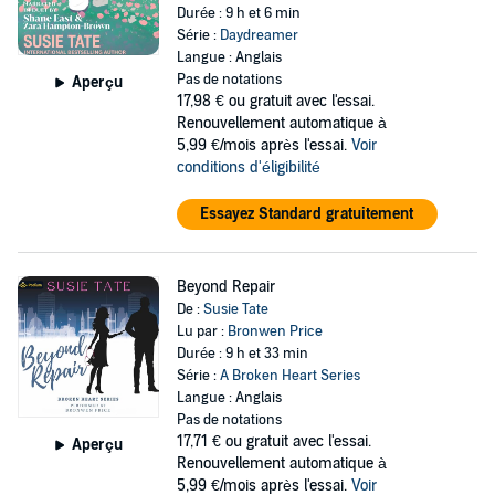
Durée : 9 h et 6 min
Série :
Daydreamer
Langue : Anglais
Pas de notations
Aperçu
17,98 €
ou gratuit avec l'essai.
Renouvellement automatique à
5,99 €/mois après l'essai.
Voir
conditions d'éligibilité
Essayez Standard gratuitement
Beyond Repair
De :
Susie Tate
Lu par :
Bronwen Price
Durée : 9 h et 33 min
Série :
A Broken Heart Series
Langue : Anglais
Pas de notations
17,71 €
ou gratuit avec l'essai.
Aperçu
Renouvellement automatique à
5,99 €/mois après l'essai.
Voir