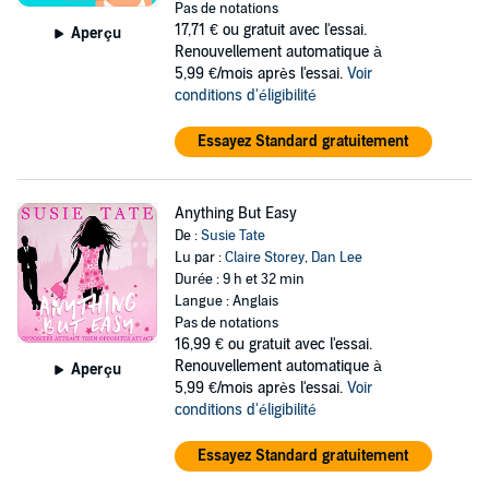
Pas de notations
17,71 €
ou gratuit avec l'essai.
Aperçu
Renouvellement automatique à
5,99 €/mois après l'essai.
Voir
conditions d'éligibilité
Essayez Standard gratuitement
Anything But Easy
De :
Susie Tate
Lu par :
Claire Storey
,
Dan Lee
Durée : 9 h et 32 min
Langue : Anglais
Pas de notations
16,99 €
ou gratuit avec l'essai.
Renouvellement automatique à
Aperçu
5,99 €/mois après l'essai.
Voir
conditions d'éligibilité
Essayez Standard gratuitement