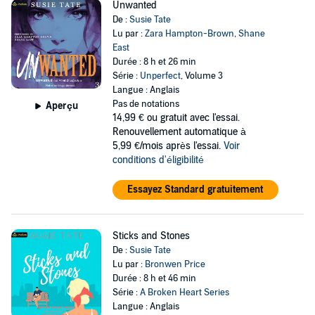
Unwanted
De :
Susie Tate
Lu par :
Zara Hampton-Brown
,
Shane
East
Durée : 8 h et 26 min
Série :
Unperfect
, Volume 3
Langue : Anglais
Pas de notations
Aperçu
14,99 €
ou gratuit avec l'essai.
Renouvellement automatique à
5,99 €/mois après l'essai.
Voir
conditions d'éligibilité
Essayez Standard gratuitement
Sticks and Stones
De :
Susie Tate
Lu par :
Bronwen Price
Durée : 8 h et 46 min
Série :
A Broken Heart Series
Langue : Anglais