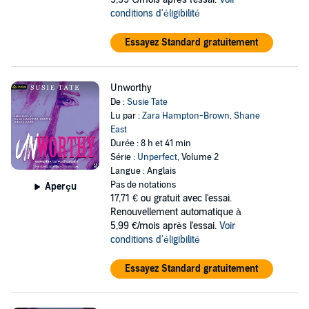
conditions d'éligibilité
Essayez Standard gratuitement
Unworthy
De :
Susie Tate
Lu par :
Zara Hampton-Brown
,
Shane
East
Durée : 8 h et 41 min
Série :
Unperfect
, Volume 2
Langue : Anglais
Pas de notations
Aperçu
17,71 €
ou gratuit avec l'essai.
Renouvellement automatique à
5,99 €/mois après l'essai.
Voir
conditions d'éligibilité
Essayez Standard gratuitement