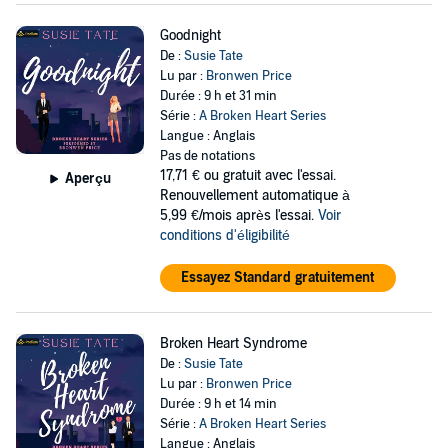
Goodnight
De :
Susie Tate
Lu par :
Bronwen Price
Durée : 9 h et 31 min
Série :
A Broken Heart Series
Langue : Anglais
Pas de notations
17,71 €
ou gratuit avec l'essai.
Aperçu
Renouvellement automatique à
5,99 €/mois après l'essai.
Voir
conditions d'éligibilité
Essayez Standard gratuitement
Broken Heart Syndrome
De :
Susie Tate
Lu par :
Bronwen Price
Durée : 9 h et 14 min
Série :
A Broken Heart Series
Langue : Anglais