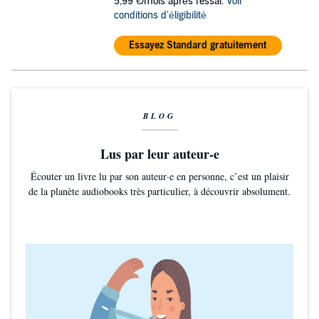
5,99 €/mois après l'essai.
Voir
conditions d'éligibilité
Essayez Standard gratuitement
BLOG
Lus par leur auteur-e
Écouter un livre lu par son auteur·e en personne, c’est un plaisir
de la planète audiobooks très particulier, à découvrir absolument.