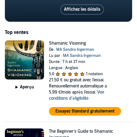
Affichez les détails
Top ventes
Shamanic Visioning
De :
MA Sandra Ingerman
Lu par :
MA Sandra Ingerman
Durée : 7 h et 37 min
Langue : Anglais
5,0
1 notation
21,50 €
ou gratuit avec l'essai.
Renouvellement automatique à
Aperçu
5,99 €/mois après l'essai.
Voir
conditions d'éligibilité
Essayez Standard gratuitement
The Beginner’s Guide to Shamanic