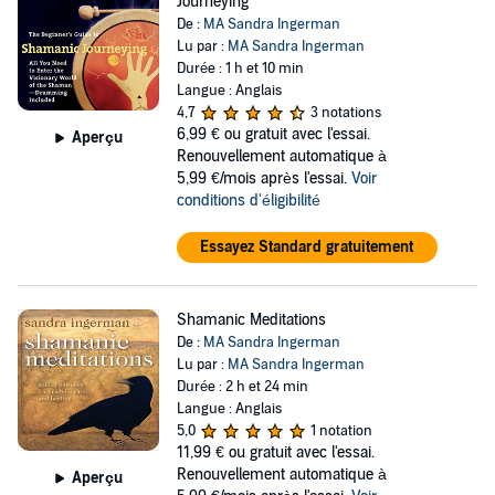
Journeying
De :
MA Sandra Ingerman
Lu par :
MA Sandra Ingerman
Durée : 1 h et 10 min
Langue : Anglais
4,7
3 notations
6,99 €
ou gratuit avec l'essai.
Aperçu
Renouvellement automatique à
5,99 €/mois après l'essai.
Voir
conditions d'éligibilité
Essayez Standard gratuitement
Shamanic Meditations
De :
MA Sandra Ingerman
Lu par :
MA Sandra Ingerman
Durée : 2 h et 24 min
Langue : Anglais
5,0
1 notation
11,99 €
ou gratuit avec l'essai.
Renouvellement automatique à
Aperçu