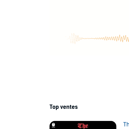
Top ventes
T