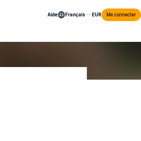
Aide
Me connecter