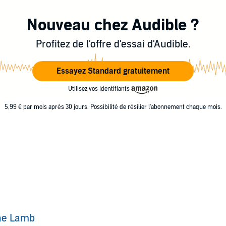
Nouveau chez Audible ?
Profitez de l'offre d'essai d'Audible.
Essayez Standard gratuitement
Utilisez vos identifiants
5,99 € par mois après 30 jours. Possibilité de résilier l'abonnement chaque mois.
he Lamb