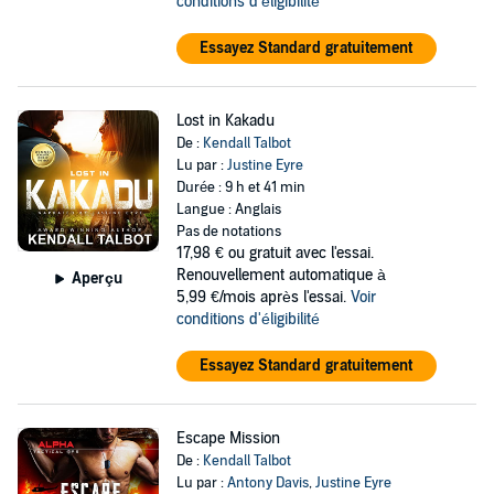
conditions d'éligibilité
Essayez Standard gratuitement
Lost in Kakadu
De :
Kendall Talbot
Lu par :
Justine Eyre
Durée : 9 h et 41 min
Langue : Anglais
Pas de notations
17,98 €
ou gratuit avec l'essai.
Renouvellement automatique à
Aperçu
5,99 €/mois après l'essai.
Voir
conditions d'éligibilité
Essayez Standard gratuitement
Escape Mission
De :
Kendall Talbot
Lu par :
Antony Davis
,
Justine Eyre