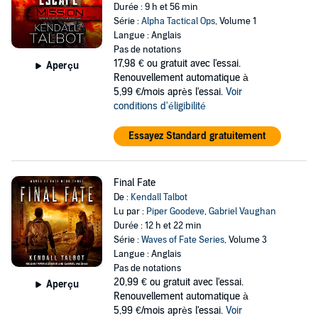
Durée : 9 h et 56 min
Série :
Alpha Tactical Ops
, Volume 1
Langue : Anglais
Pas de notations
17,98 €
ou gratuit avec l'essai.
Aperçu
Renouvellement automatique à
5,99 €/mois après l'essai.
Voir
conditions d'éligibilité
Essayez Standard gratuitement
Final Fate
De :
Kendall Talbot
Lu par :
Piper Goodeve
,
Gabriel Vaughan
Durée : 12 h et 22 min
Série :
Waves of Fate Series
, Volume 3
Langue : Anglais
Pas de notations
20,99 €
ou gratuit avec l'essai.
Aperçu
Renouvellement automatique à
5,99 €/mois après l'essai.
Voir