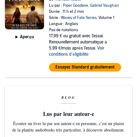
Lu par :
Piper Goodeve
,
Gabriel Vaughan
Durée : 11 h et 2 min
Série :
Waves of Fate Series
, Volume 1
Langue : Anglais
Pas de notations
17,99 €
ou gratuit avec l'essai.
Aperçu
Renouvellement automatique à
5,99 €/mois après l'essai.
Voir
conditions d'éligibilité
Essayez Standard gratuitement
BLOG
Lus par leur auteur-e
Écouter un livre lu par son auteur·e en personne, c’est un plaisir
de la planète audiobooks très particulier, à découvrir absolument.