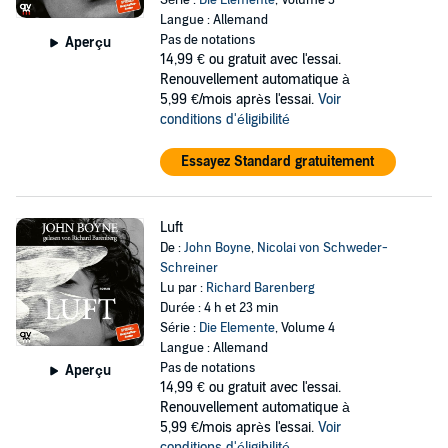
Série :
Die Elemente
, Volume 3
Langue : Allemand
Pas de notations
Aperçu
14,99 €
ou gratuit avec l'essai.
Renouvellement automatique à
5,99 €/mois après l'essai.
Voir
conditions d'éligibilité
Essayez Standard gratuitement
Luft
De :
John Boyne
,
Nicolai von Schweder-
Schreiner
Lu par :
Richard Barenberg
Durée : 4 h et 23 min
Série :
Die Elemente
, Volume 4
Langue : Allemand
Pas de notations
Aperçu
14,99 €
ou gratuit avec l'essai.
Renouvellement automatique à
5,99 €/mois après l'essai.
Voir
conditions d'éligibilité