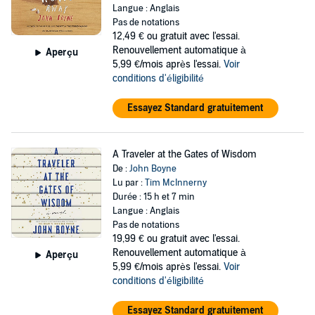
Langue : Anglais
Pas de notations
12,49 €
ou gratuit avec l'essai.
Renouvellement automatique à
Aperçu
5,99 €/mois après l'essai.
Voir
conditions d'éligibilité
Essayez Standard gratuitement
A Traveler at the Gates of Wisdom
De :
John Boyne
Lu par :
Tim McInnerny
Durée : 15 h et 7 min
Langue : Anglais
Pas de notations
19,99 €
ou gratuit avec l'essai.
Renouvellement automatique à
Aperçu
5,99 €/mois après l'essai.
Voir
conditions d'éligibilité
Essayez Standard gratuitement