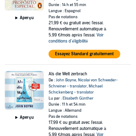
Durée : 14 h et 55 min
Langue : Espagnol
Pas de notations
Aperçu
21,99 €
ou gratuit avec l'essai.
Renouvellement automatique à
5,99 €/mois après l'essai.
Voir
conditions d'éligibilité
Essayez Standard gratuitement
Als die Welt zerbrach
De :
John Boyne
,
Nicolai von Schweder-
Schreiner - translator
,
Michael
Schickenberg - translator
Lu par :
Elisabeth Günther
Durée : 11 h et 54 min
Langue : Allemand
Pas de notations
Aperçu
17,99 €
ou gratuit avec l'essai.
Renouvellement automatique à
5,99 €/mois après l'essai.
Voir