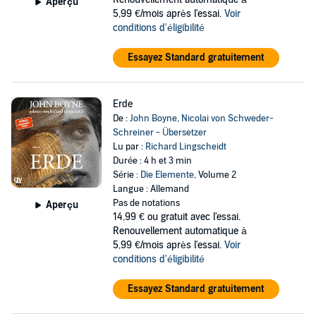
Aperçu
5,99 €/mois après l'essai.
Voir
conditions d'éligibilité
Essayez Standard gratuitement
Erde
De :
John Boyne
,
Nicolai von Schweder-
Schreiner - Übersetzer
Lu par :
Richard Lingscheidt
Durée : 4 h et 3 min
Série :
Die Elemente
, Volume 2
Langue : Allemand
Pas de notations
Aperçu
14,99 €
ou gratuit avec l'essai.
Renouvellement automatique à
5,99 €/mois après l'essai.
Voir
conditions d'éligibilité
Essayez Standard gratuitement