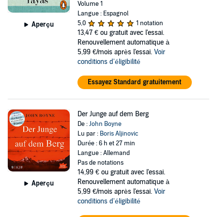
Volume 1
Langue : Espagnol
5,0
1 notation
Aperçu
13,47 €
ou gratuit avec l'essai.
Renouvellement automatique à
5,99 €/mois après l'essai.
Voir
conditions d'éligibilité
Essayez Standard gratuitement
Der Junge auf dem Berg
De :
John Boyne
Lu par :
Boris Aljinovic
Durée : 6 h et 27 min
Langue : Allemand
Pas de notations
14,99 €
ou gratuit avec l'essai.
Renouvellement automatique à
Aperçu
5,99 €/mois après l'essai.
Voir
conditions d'éligibilité