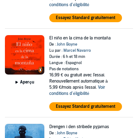
conditions d'éligibilité
Essayez Standard gratuitement
El niño en la cima de la montaña
De :
John Boyne
Lu par :
Marcel Navarro
Durée : 6 h et 18 min
Langue : Espagnol
Pas de notations
16,99 €
ou gratuit avec l'essai.
Renouvellement automatique à
Aperçu
5,99 €/mois après l'essai.
Voir
conditions d'éligibilité
Essayez Standard gratuitement
Drengen i den stribede pyjamas
De :
John Boyne