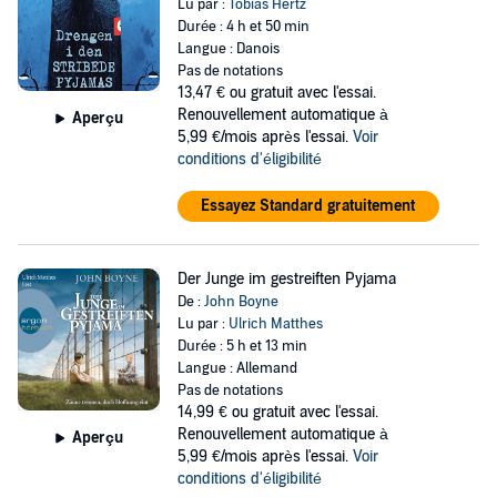
Lu par :
Tobias Hertz
Durée : 4 h et 50 min
Langue : Danois
Pas de notations
13,47 €
ou gratuit avec l'essai.
Renouvellement automatique à
Aperçu
5,99 €/mois après l'essai.
Voir
conditions d'éligibilité
Essayez Standard gratuitement
Der Junge im gestreiften Pyjama
De :
John Boyne
Lu par :
Ulrich Matthes
Durée : 5 h et 13 min
Langue : Allemand
Pas de notations
14,99 €
ou gratuit avec l'essai.
Renouvellement automatique à
Aperçu
5,99 €/mois après l'essai.
Voir
conditions d'éligibilité