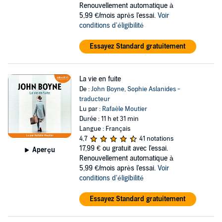
Renouvellement automatique à
5,99 €/mois après l'essai.
Voir
conditions d'éligibilité
Essayez Standard gratuitement
La vie en fuite
De :
John Boyne
,
Sophie Aslanides -
traducteur
Lu par :
Rafaèle Moutier
Durée : 11 h et 31 min
Langue : Français
4,7
41 notations
17,99 €
ou gratuit avec l'essai.
Aperçu
Renouvellement automatique à
5,99 €/mois après l'essai.
Voir
conditions d'éligibilité
Essayez Standard gratuitement