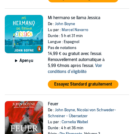
Mi hermano se llama Jessica
De :
John Boyne
Lu par :
Marcel Navarro
Durée : 5 h et 31 min
Langue : Espagnol
Pas de notations
14,99 €
ou gratuit avec l'essai.
Renouvellement automatique à
Aperçu
5,99 €/mois après l'essai.
Voir
conditions d'éligibilité
Essayez Standard gratuitement
Feuer
De :
John Boyne
,
Nicolai von Schweder-
Schreiner - Übersetzer
Lu par :
Cornelia Waibel
Durée : 4 h et 36 min