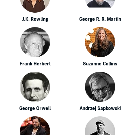
J.K. Rowling
George R. R. Martin
Frank Herbert
Suzanne Collins
George Orwell
Andrzej Sapkowski