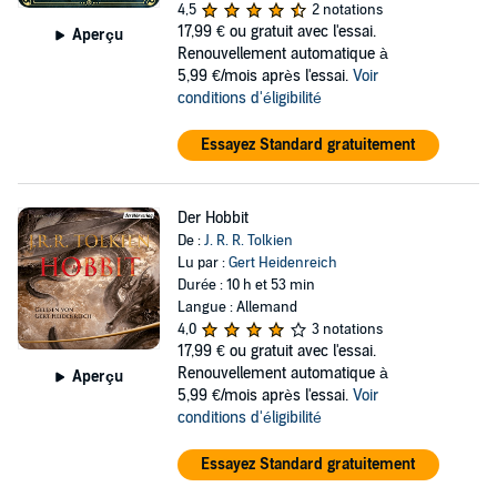
4,5
2 notations
17,99 €
ou gratuit avec l'essai.
Aperçu
Renouvellement automatique à
5,99 €/mois après l'essai.
Voir
conditions d'éligibilité
Essayez Standard gratuitement
Der Hobbit
De :
J. R. R. Tolkien
Lu par :
Gert Heidenreich
Durée : 10 h et 53 min
Langue : Allemand
4,0
3 notations
17,99 €
ou gratuit avec l'essai.
Renouvellement automatique à
Aperçu
5,99 €/mois après l'essai.
Voir
conditions d'éligibilité
Essayez Standard gratuitement