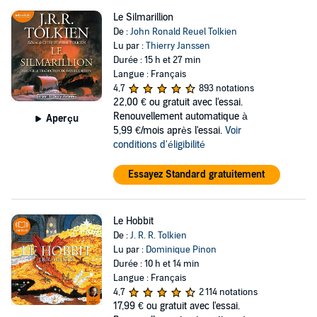
Le Silmarillion
De :
John Ronald Reuel Tolkien
Lu par :
Thierry Janssen
Durée : 15 h et 27 min
Langue : Français
4,7
893 notations
22,00 €
ou gratuit avec l'essai.
Renouvellement automatique à
Aperçu
5,99 €/mois après l'essai.
Voir
conditions d'éligibilité
Essayez Standard gratuitement
Le Hobbit
De :
J. R. R. Tolkien
Lu par :
Dominique Pinon
Durée : 10 h et 14 min
Langue : Français
4,7
2 114 notations
17,99 €
ou gratuit avec l'essai.