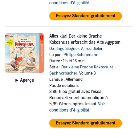
conditions d'éligibilité
Essayez Standard gratuitement
Alles klar! Der kleine Drache
Kokosnuss erforscht das Alte Ägypten
De :
Ingo Siegner
,
Alfred Dieler
Lu par :
Philipp Schepmann
Durée : 1 h et 16 min
Série :
Der kleine Drache Kokosnuss -
Sachhörbücher
, Volume 3
Langue : Allemand
Aperçu
Pas de notations
8,86 €
ou gratuit avec l'essai.
Renouvellement automatique à
5,99 €/mois après l'essai.
Voir
conditions d'éligibilité
Essayez Standard gratuitement