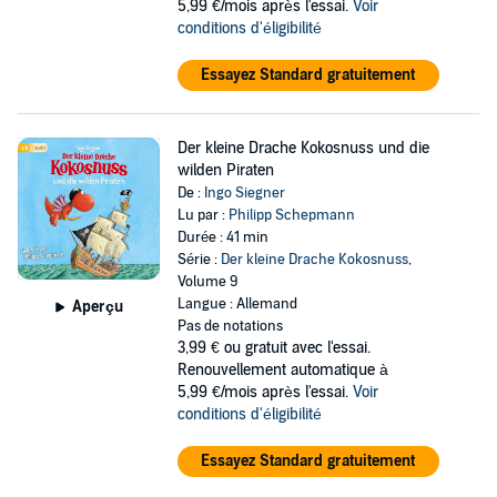
5,99 €/mois après l'essai.
Voir
conditions d'éligibilité
Essayez Standard gratuitement
Der kleine Drache Kokosnuss und die
wilden Piraten
De :
Ingo Siegner
Lu par :
Philipp Schepmann
Durée : 41 min
Série :
Der kleine Drache Kokosnuss
,
Volume 9
Langue : Allemand
Aperçu
Pas de notations
3,99 €
ou gratuit avec l'essai.
Renouvellement automatique à
5,99 €/mois après l'essai.
Voir
conditions d'éligibilité
Essayez Standard gratuitement