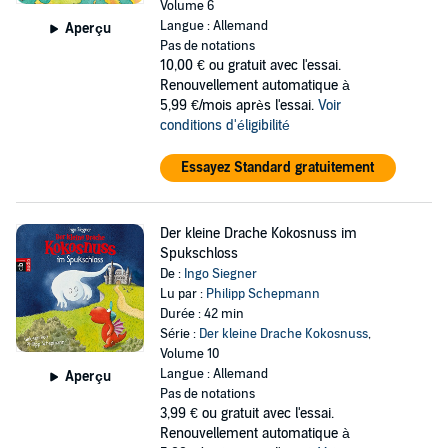
Volume 6
Langue : Allemand
Aperçu
Pas de notations
10,00 €
ou gratuit avec l'essai.
Renouvellement automatique à
5,99 €/mois après l'essai.
Voir
conditions d'éligibilité
Essayez Standard gratuitement
Der kleine Drache Kokosnuss im
Spukschloss
De :
Ingo Siegner
Lu par :
Philipp Schepmann
Durée : 42 min
Série :
Der kleine Drache Kokosnuss
,
Volume 10
Langue : Allemand
Aperçu
Pas de notations
3,99 €
ou gratuit avec l'essai.
Renouvellement automatique à