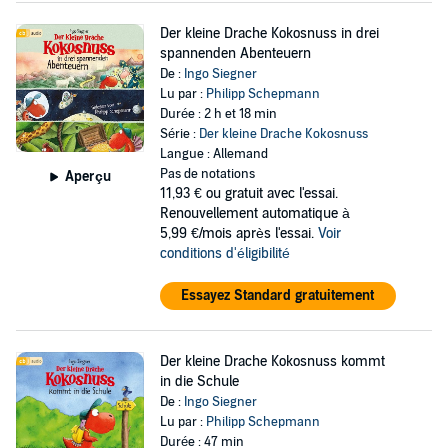
Der kleine Drache Kokosnuss in drei
spannenden Abenteuern
De :
Ingo Siegner
Lu par :
Philipp Schepmann
Durée : 2 h et 18 min
Série :
Der kleine Drache Kokosnuss
Langue : Allemand
Pas de notations
Aperçu
11,93 €
ou gratuit avec l'essai.
Renouvellement automatique à
5,99 €/mois après l'essai.
Voir
conditions d'éligibilité
Essayez Standard gratuitement
Der kleine Drache Kokosnuss kommt
in die Schule
De :
Ingo Siegner
Lu par :
Philipp Schepmann
Durée : 47 min