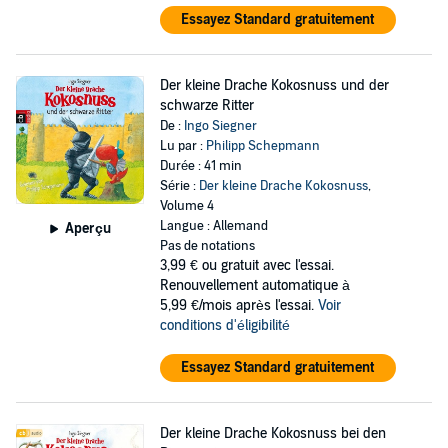
Essayez Standard gratuitement
Der kleine Drache Kokosnuss und der
schwarze Ritter
De :
Ingo Siegner
Lu par :
Philipp Schepmann
Durée : 41 min
Série :
Der kleine Drache Kokosnuss
,
Volume 4
Langue : Allemand
Aperçu
Pas de notations
3,99 €
ou gratuit avec l'essai.
Renouvellement automatique à
5,99 €/mois après l'essai.
Voir
conditions d'éligibilité
Essayez Standard gratuitement
Der kleine Drache Kokosnuss bei den