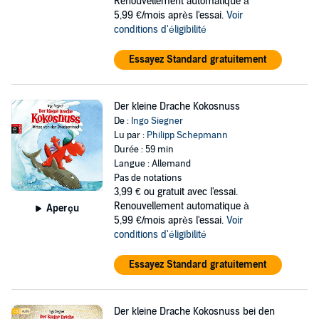
Renouvellement automatique à
5,99 €/mois après l'essai.
Voir
conditions d'éligibilité
Essayez Standard gratuitement
Der kleine Drache Kokosnuss
De :
Ingo Siegner
Lu par :
Philipp Schepmann
Durée : 59 min
Langue : Allemand
Pas de notations
3,99 €
ou gratuit avec l'essai.
Renouvellement automatique à
Aperçu
5,99 €/mois après l'essai.
Voir
conditions d'éligibilité
Essayez Standard gratuitement
Der kleine Drache Kokosnuss bei den