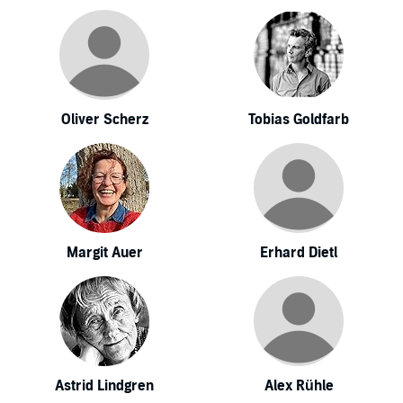
Oliver Scherz
Tobias Goldfarb
Margit Auer
Erhard Dietl
Astrid Lindgren
Alex Rühle