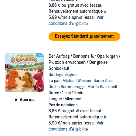
8,86 €
ou gratuit avec l'essai.
Renouvellement automatique à
5,99 €/mois après l'essai.
Voir
conditions d'éligibilité
Essayez Standard gratuitement
Der Auftrag / Bonbons für Opa Jörgen /
Plötzlich erwachsen / Der große
Schluckauf
De :
Ingo Siegner
Lu par :
Michael Wiesner
,
Sarah Alles
,
Dustin Semmelrogge
,
Martin Baltscheit
Durée : 1 h et 10 min
Langue : Allemand
Aperçu
Pas de notations
8,86 €
ou gratuit avec l'essai.
Renouvellement automatique à
5,99 €/mois après l'essai.
Voir
conditions d'éligibilité