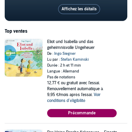
Affichez les détails
Top ventes
Eliot und Isabella und das
geheimnisvolle Ungeheuer
De :
Ingo Siegner
Lu par :
Stefan Kaminski
Durée : 2 h et 11 min
Langue : Allemand
Pas de notations
12,77 €
ou gratuit avec l'essai.
Renouvellement automatique à
9,95 €/mois après l'essai.
Voir
conditions d'éligibilité
Précommande