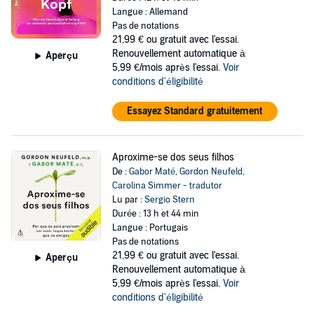
Langue : Allemand
Pas de notations
21,99 €
ou gratuit avec l'essai.
Renouvellement automatique à
Aperçu
5,99 €/mois après l'essai.
Voir
conditions d'éligibilité
Essayez Standard gratuitement
Aproxime-se dos seus filhos
De :
Gabor Maté
,
Gordon Neufeld
,
Carolina Simmer - tradutor
Lu par :
Sergio Stern
Durée : 13 h et 44 min
Langue : Portugais
Pas de notations
21,99 €
ou gratuit avec l'essai.
Aperçu
Renouvellement automatique à
5,99 €/mois après l'essai.
Voir
conditions d'éligibilité