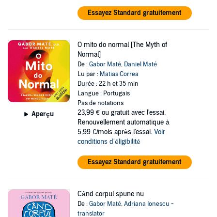
Essayez Standard gratuitement
O mito do normal [The Myth of
Normal]
De :
Gabor Maté
,
Daniel Maté
Lu par :
Matias Correa
Durée : 22 h et 35 min
Langue : Portugais
Pas de notations
23,99 €
ou gratuit avec l'essai.
Aperçu
Renouvellement automatique à
5,99 €/mois après l'essai.
Voir
conditions d'éligibilité
Essayez Standard gratuitement
Când corpul spune nu
De :
Gabor Maté
,
Adriana Ionescu -
translator