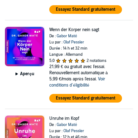
Essayez Standard gratuitement
Wenn der Körper nein sagt
De :
Gabor Maté
Lu par :
Olaf Pessler
Durée : 14 h et 32 min
Langue : Allemand
5,0
2 notations
21,99 €
ou gratuit avec l'essai.
Renouvellement automatique à
Aperçu
5,99 €/mois après l'essai.
Voir
conditions d'éligibilité
Essayez Standard gratuitement
Unruhe im Kopf
De :
Gabor Maté
Lu par :
Olaf Pessler
Durée : 12 h et 46 min