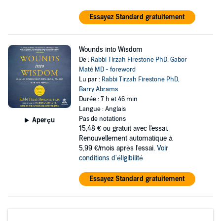
Essayez Standard gratuitement
Wounds into Wisdom
De :
Rabbi Tirzah Firestone PhD
,
Gabor
Maté MD - foreword
Lu par :
Rabbi Tirzah Firestone PhD
,
Barry Abrams
Durée : 7 h et 46 min
Langue : Anglais
Pas de notations
Aperçu
15,48 €
ou gratuit avec l'essai.
Renouvellement automatique à
5,99 €/mois après l'essai.
Voir
conditions d'éligibilité
Essayez Standard gratuitement