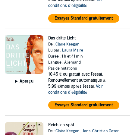
conditions d'éligibilité
Essayez Standard gratuitement
Das dritte Licht
De :
Claire Keegan
Lu par :
Laura Maire
Durée : 1 h et 41 min
Langue : Allemand
Pas de notations
10,45 €
ou gratuit avec l'essai.
Renouvellement automatique à
Aperçu
5,99 €/mois après l'essai.
Voir
conditions d'éligibilité
Essayez Standard gratuitement
Reichlich spät
De :
Claire Keegan
,
Hans-Christian Oeser