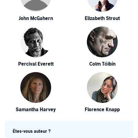
John McGahern
Elizabeth Strout
Percival Everett
Colm Tóibín
Samantha Harvey
Florence Knapp
Êtes-vous auteur ?