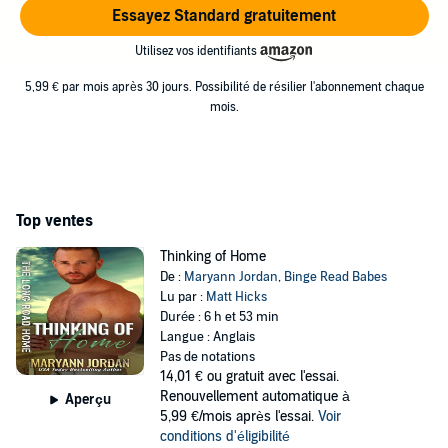
Essayez Standard gratuitement
Utilisez vos identifiants
5,99 € par mois après 30 jours. Possibilité de résilier l'abonnement chaque
mois.
Top ventes
Thinking of Home
De :
Maryann Jordan
,
Binge Read Babes
Lu par :
Matt Hicks
Durée : 6 h et 53 min
Langue : Anglais
Pas de notations
14,01 €
ou gratuit avec l'essai.
Renouvellement automatique à
Aperçu
5,99 €/mois après l'essai.
Voir
conditions d'éligibilité