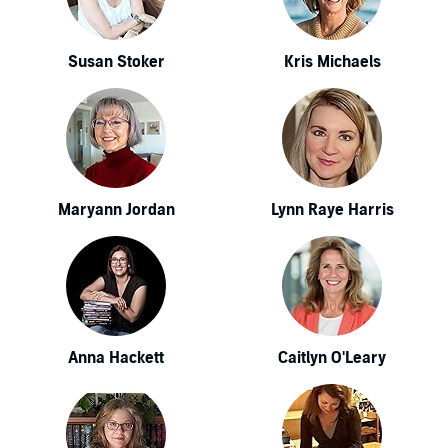
Susan Stoker
Kris Michaels
Maryann Jordan
Lynn Raye Harris
Anna Hackett
Caitlyn O'Leary