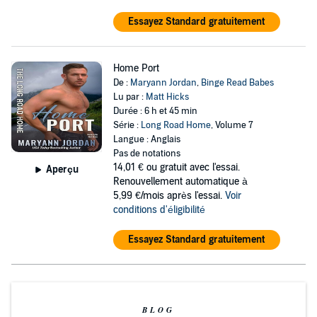
Essayez Standard gratuitement
Home Port
De :
Maryann Jordan
,
Binge Read Babes
Lu par :
Matt Hicks
Durée : 6 h et 45 min
Série :
Long Road Home
, Volume 7
Langue : Anglais
Pas de notations
14,01 €
ou gratuit avec l'essai.
Aperçu
Renouvellement automatique à
5,99 €/mois après l'essai.
Voir
conditions d'éligibilité
Essayez Standard gratuitement
BLOG