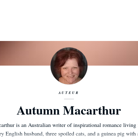
AUTEUR
Autumn Macarthur
thur is an Australian writer of inspirational romance livin
ry English husband, three spoiled cats, and a guinea pig with