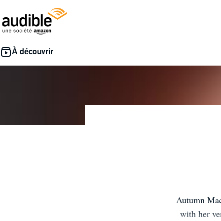
Autumn Macar
with her ve