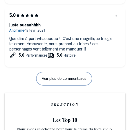
juste ouaaahhhh
Que dire à part whaouuuuu !! C'est une magnifique trilogie
tellement émouvante, nous prenant au tripes ! ces
personnages vont tellement me manquer !!
Voir plus de commentaires
SÉLECTION
Les Top 10
Nous avons sélectionné pour vous la crème du livre audio.