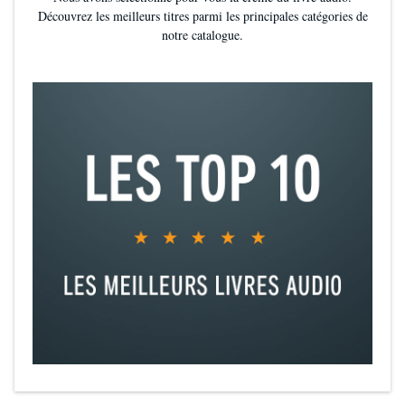
Découvrez les meilleurs titres parmi les principales catégories de
notre catalogue.