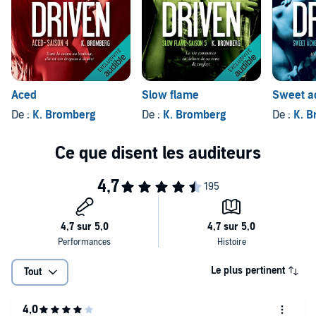
Aced
Slow flame
Sweet a
De :
K. Bromberg
De :
K. Bromberg
De :
K. 
Le plus pertinent
Tout